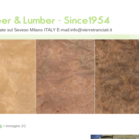
te sul Seveso Milano ITALY E-mail:info@vierretranciati.it
ch
> Immagine 2/2