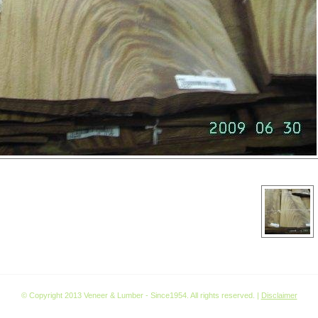
© Copyright 2013 Veneer & Lumber - Since1954. All rights reserved. |
Disclaimer