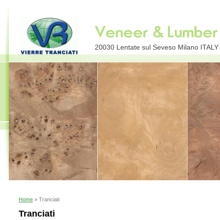
20030 Lentate sul Seveso Milano ITALY E
Home
» Tranciati
Tranciati