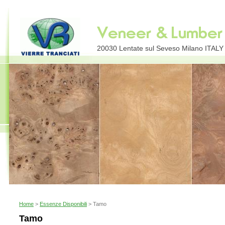
20030 Lentate sul Seveso Milano ITALY E
Home
>
Essenze Disponibili
> Tamo
Tamo