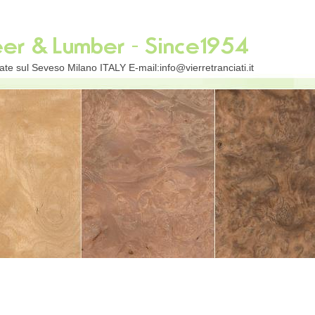
te sul Seveso Milano ITALY E-mail:info@vierretranciati.it