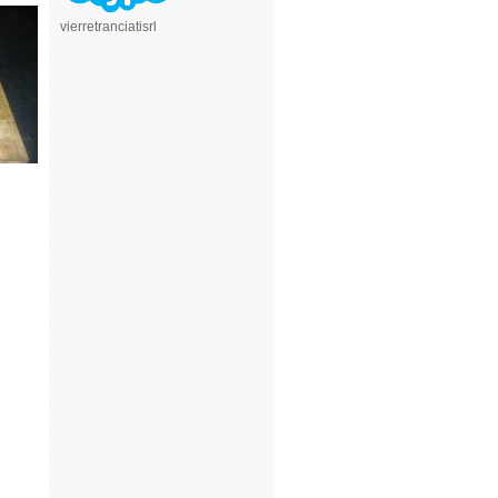
vierretranciatisrl