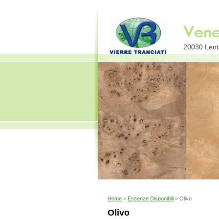
20030 Lenta
Home
>
Essenze Disponibili
> Olivo
Olivo