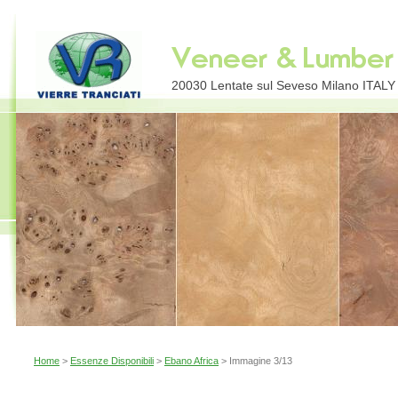
20030 Lentate sul Seveso Milano ITALY E
Home
>
Essenze Disponibili
>
Ebano Africa
> Immagine 3/13